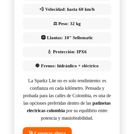
💨 Velocidad: hasta 60 km/h
⚖️ Peso: 32 kg
🛞 Llantas: 10" Sellomatic
💧 Protección: IPX6
🛑 Frenos: hidráulico + eléctrico
La Sparkz Lite no es solo rendimiento: es
confianza en cada kilómetro. Pensada y
probada para las calles de Colombia, es una de
las opciones preferidas dentro de las
patinetas
electricas colombia
por su equilibrio entre
potencia y maniobrabilidad.
🚀 Comprar ahora