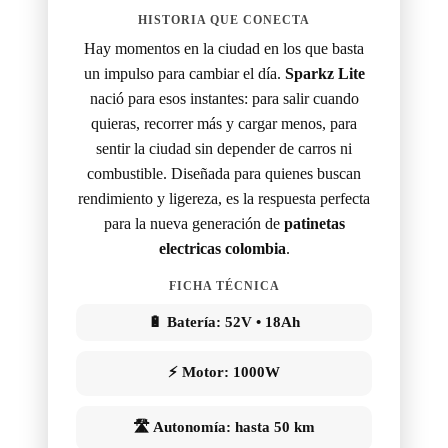
HISTORIA QUE CONECTA
Hay momentos en la ciudad en los que basta
un impulso para cambiar el día.
Sparkz Lite
nació para esos instantes: para salir cuando
quieras, recorrer más y cargar menos, para
sentir la ciudad sin depender de carros ni
combustible. Diseñada para quienes buscan
rendimiento y ligereza, es la respuesta perfecta
para la nueva generación de
patinetas
electricas colombia
.
FICHA TÉCNICA
🔋 Batería: 52V • 18Ah
⚡ Motor: 1000W
🛣 Autonomía: hasta 50 km