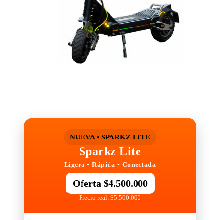
NUEVA • SPARKZ LITE
Sparkz Lite
Ligera • Rápida • Conectada
Oferta $4.500.000
Precio real:
$5.500.000